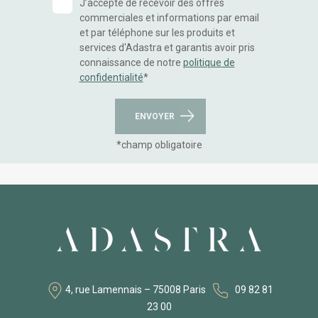
J’accepte de recevoir des offres
commerciales et informations par email
et par téléphone sur les produits et
services d'Adastra et garantis avoir pris
connaissance de notre
politique de
confidentialité
*
*champ obligatoire
4, rue Lamennais – 75008 Paris
09 82 81
23 00